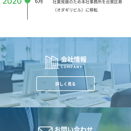
2020
6月
社業発展のため本社事務所を台東区寿
（オダギリビル）に移転
会社情報
COMPANY
詳しく見る
お問い合わせ