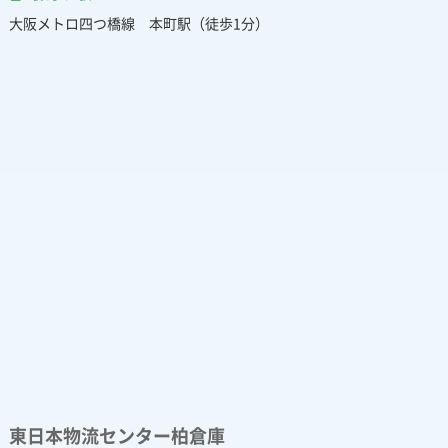
大阪メトロ四つ橋線 本町駅（徒歩1分）
東日本物流センター柏倉庫