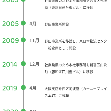
2003
社業発展のため本社事務所を台東区元浅
草（東京日産台東ビル）に移転
2005
4月
野田事業所開設
2009
11月
野田事業所を移設し、東日本物流センタ
ー柏倉庫として開設
2014
12月
社業発展のため本社事務所を新宿区山吹
町（藤和江戸川橋ビル）に移転
2019
4月
大阪支店を西区阿波座（カーニープレイ
ス本町）に移転