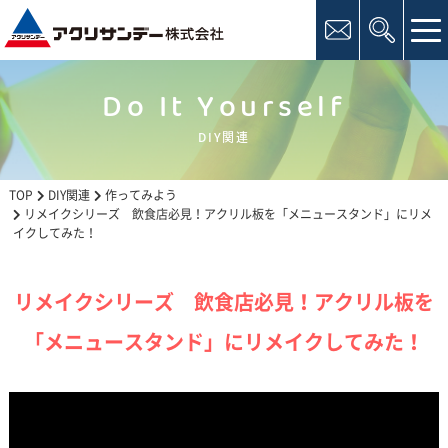
tog
nav
Do It Yourself
DIY関連
TOP
DIY関連
作ってみよう
リメイクシリーズ 飲食店必見！アクリル板を「メニュースタンド」にリメ
イクしてみた！
リメイクシリーズ 飲食店必見！アクリル板を
「メニュースタンド」にリメイクしてみた！