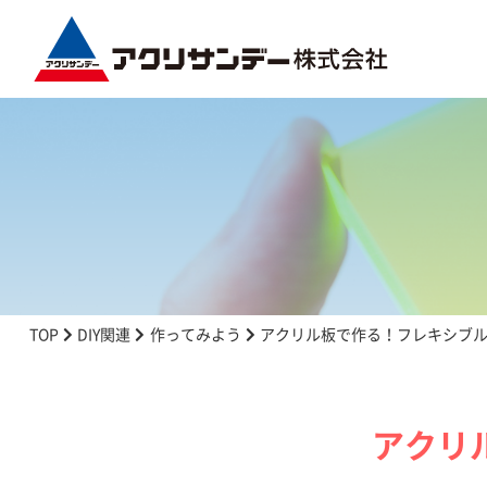
TOP
DIY関連
作ってみよう
アクリル板で作る！フレキシブ
アクリ