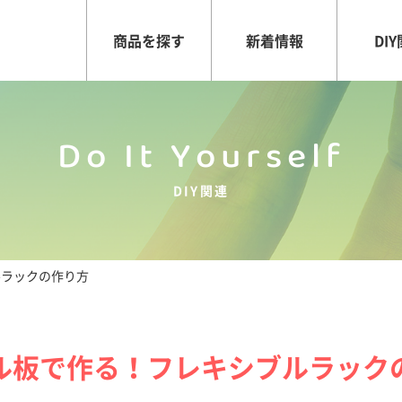
商品を探す
新着情報
DI
Do It Yourself
DIY関連
ルラックの作り方
ル板で作る！フレキシブルラック