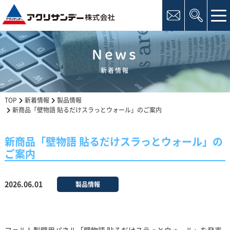
tog
nav
News
新着情報
TOP
新着情報
製品情報
新商品「壁物語 貼るだけスラっとウォール」のご案内
新商品「壁物語 貼るだけスラっとウォール」の
ご案内
2026.06.01
製品情報